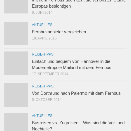
Europas besichtigen
6. JUNI 2014
AKTUELLES
Fernbusanbieter vergleichen
18. APRIL 2015
REISE-TIPPS
Einfach und bequem von Hannover in die
Modemetropole Mailand mit dem Fernbus
17. SEPTEMBER 2014
REISE-TIPPS
Von Dortmund nach Palermo mit dem Fernbus
5. OKTOBER 2014
AKTUELLES
Busreisen vs. Zugreisen – Was sind die Vor- und
Nachteile?