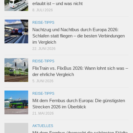
erlaubt ist – und was nicht
8. JULI 2026
REISE-TIPPS
Nachtzug und Nachtbus durch Europa 2026:
Schlafen statt fliegen – die besten Verbindungen
im Vergleich
22. JUNI 2026
REISE-TIPPS
FlixTrain vs. FlixBus 2026: Wann lohnt sich was –
der ehrliche Vergleich
5. JUNI 2026
REISE-TIPPS
Mit dem Fernbus durch Europa: Die günstigsten
Strecken 2026 im Überblick
21. MAI 2026
AKTUELLES
Mit dem Fernbus übernacht die schönsten Städte