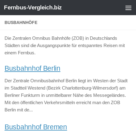
Fernbus-Vergleich.biz
Zum Inhalt springen
BUSBAHNHÖFE
Die Zentralen Omnibus Bahnhöfe (ZOB) in Deutschlands
Städten sind die Ausgangspunkte für entspanntes Reisen mit
einem Fernbus.
Busbahnhof Berlin
Der Zentrale Omnibusbahnhof Berlin liegt im Westen der Stadt
im Stadtteil Westend (Bezirk Charlottenburg-Wilmersdorf) am
Berliner Funkturm in unmittelbarer Nähe des Messegeländes.
Mit den öffentlichen Verkehrsmitteln erreicht man den ZOB
Berlin mit de...
Busbahnhof Bremen