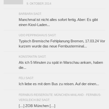
9. OKTOBER 2014
BARBARA SAGT:
Manchmal ist nicht alles sofort fertig. Aber: Es gibt
einen Kiosl-Laden...
UDO PEPPINGHAUS SAGT:
Typisch Bremische Fehlplanung Bremen, 17.03.24 Vor
kurzem wurde das neue Fernbusterminal...
KONSTANTIN SAGT:
Als ich 5 Minuten zu spät in Warschau ankam, haben
die...
FELI SAGT:
Ich liebe es mit dem Bus zu reisen. Auf der einen...
FERNBUS-REISEROUTE: MÜNCHEN-MAILAND - FERNBUS-
VERGLEICH.BIZ SAGT:
[…] ZOB München […]