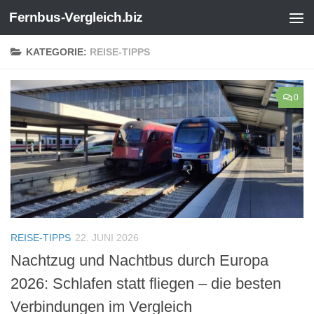
Fernbus-Vergleich.biz
Zum Inhalt springen
KATEGORIE:
REISE-TIPPS
0
REISE-TIPPS
22. JUNI 2026
Nachtzug und Nachtbus durch Europa
2026: Schlafen statt fliegen – die besten
Verbindungen im Vergleich