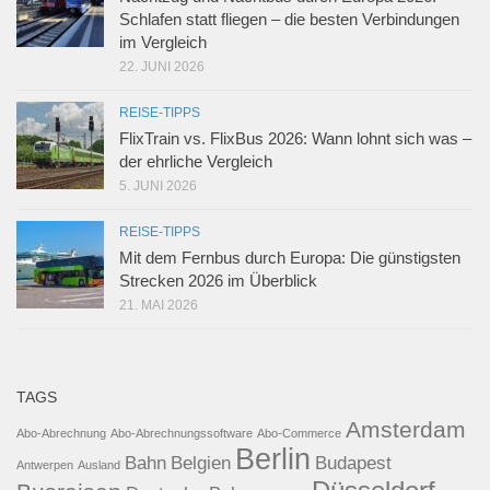
Schlafen statt fliegen – die besten Verbindungen
im Vergleich
22. JUNI 2026
REISE-TIPPS
FlixTrain vs. FlixBus 2026: Wann lohnt sich was –
der ehrliche Vergleich
5. JUNI 2026
REISE-TIPPS
Mit dem Fernbus durch Europa: Die günstigsten
Strecken 2026 im Überblick
21. MAI 2026
TAGS
Amsterdam
Abo-Abrechnung
Abo-Abrechnungssoftware
Abo-Commerce
Berlin
Bahn
Belgien
Budapest
Antwerpen
Ausland