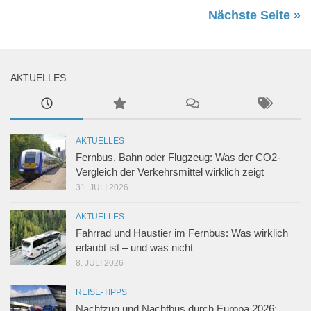
Nächste Seite »
AKTUELLES
AKTUELLES
Fernbus, Bahn oder Flugzeug: Was der CO2-
Vergleich der Verkehrsmittel wirklich zeigt
31. JULI 2026
AKTUELLES
Fahrrad und Haustier im Fernbus: Was wirklich
erlaubt ist – und was nicht
8. JULI 2026
REISE-TIPPS
Nachtzug und Nachtbus durch Europa 2026: