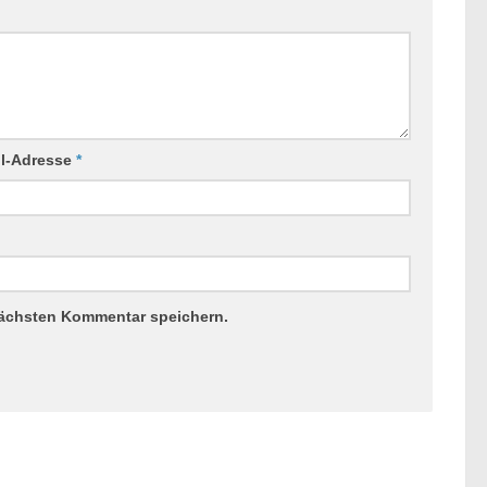
il-Adresse
*
nächsten Kommentar speichern.