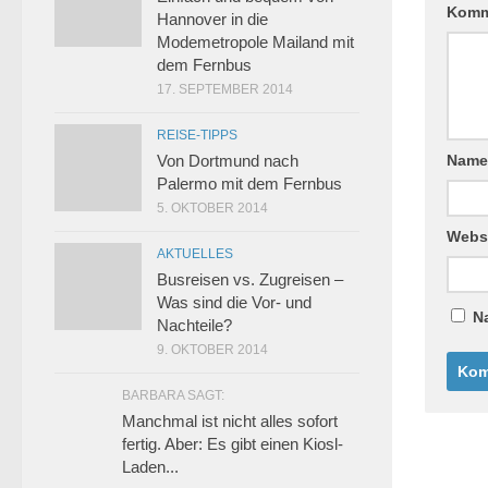
Komm
Hannover in die
Modemetropole Mailand mit
dem Fernbus
17. SEPTEMBER 2014
REISE-TIPPS
Von Dortmund nach
Nam
Palermo mit dem Fernbus
5. OKTOBER 2014
Webs
AKTUELLES
Busreisen vs. Zugreisen –
Was sind die Vor- und
N
Nachteile?
9. OKTOBER 2014
BARBARA SAGT:
Manchmal ist nicht alles sofort
fertig. Aber: Es gibt einen Kiosl-
Laden...