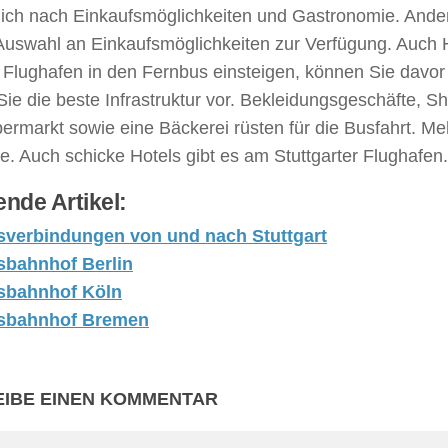
lich nach Einkaufsmöglichkeiten und Gastronomie. Ander
Auswahl an Einkaufsmöglichkeiten zur Verfügung. Auch H
 Flughafen in den Fernbus einsteigen, können Sie davo
Sie die beste Infrastruktur vor. Bekleidungsgeschäfte, Sh
permarkt sowie eine Bäckerei rüsten für die Busfahrt. 
. Auch schicke Hotels gibt es am Stuttgarter Flughafen.
nde Artikel:
sverbindungen von und nach Stuttgart
sbahnhof Berlin
sbahnhof Köln
sbahnhof Bremen
IBE EINEN KOMMENTAR