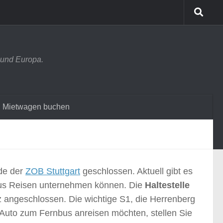
 und Europa.
Mietwagen buchen
de der
ZOB Stuttgart
geschlossen. Aktuell gibt es
bus Reisen unternehmen können. Die
Haltestelle
z angeschlossen. Die wichtige S1, die Herrenberg
m Auto zum Fernbus anreisen möchten, stellen Sie