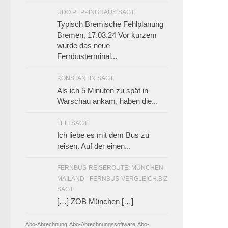
UDO PEPPINGHAUS SAGT:
Typisch Bremische Fehlplanung
Bremen, 17.03.24 Vor kurzem
wurde das neue
Fernbusterminal...
KONSTANTIN SAGT:
Als ich 5 Minuten zu spät in
Warschau ankam, haben die...
FELI SAGT:
Ich liebe es mit dem Bus zu
reisen. Auf der einen...
FERNBUS-REISEROUTE: MÜNCHEN-
MAILAND - FERNBUS-VERGLEICH.BIZ
SAGT:
[…] ZOB München […]
Abo-Abrechnung
Abo-Abrechnungssoftware
Abo-