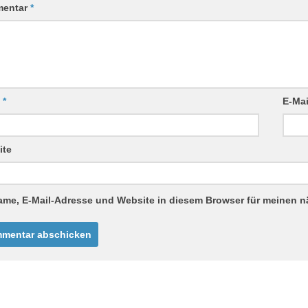
entar
*
e
*
E-Ma
ite
ame, E-Mail-Adresse und Website in diesem Browser für meinen 