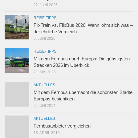
22. JUNI 2026
REISE-TIPPS
FlixTrain vs. FlixBus 2026: Wann lohnt sich was –
der ehrliche Vergleich
5. JUNI 2026
REISE-TIPPS
Mit dem Fernbus durch Europa: Die günstigsten
Strecken 2026 im Überblick
21. MAI 2026
AKTUELLES
Mit dem Fernbus übernacht die schönsten Städte
Europas besichtigen
6. JUNI 2014
AKTUELLES
Fernbusanbieter vergleichen
18. APRIL 2015