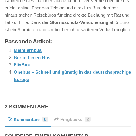
zahlreiche Destinationen aufzusuchen. Der Vertrieb der Tickets
erfolgt online, über das Telefon und direkt im Bus, darüber
hinaus stehen Reisebüros für eine direkte Buchung mit Rat und
Tat zur Hilfe. Dank der
Stornoschutz-Versicherung
ab 5 Euro
ist ein Stornieren und Umbuchen ohne weiteren Verlust möglich.
Passende Artikel:
MeinFernbus
Berlin Linien Bus
FlixBus
Onebus – Schnell und günstig in das deutschsprachige
Europa
2 KOMMENTARE
Kommentare
0
Pingbacks
2