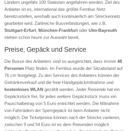
Ländern ungefähr 100 Stationen angefahren werden. Ziel des
Anbieter ist es, international das größte Fernbus Netz
bereitzustellen, weshalb auch kontinuierlich am Streckennetz
gearbeitet wird. Zahlreiche Busverbindungen, wie z.B.
Stuttgart-Erfurt
,
München-Frankfurt
oder
Ulm-Bayreuth
stehen schon heure zur Auswahl bereit.
Preise, Gepäck und Service
Die Busse des Anbieters sind so ausgerichtet, dass immer
48
Personen
Platz finden. Im Fernbus wurde der Sitzabstand auf
76 cm festgelegt. Zu den Services des Anbieters können der
Getränkeverkauf und die freie Handgepäckmitnahme und
kostenloses WLAN
gezählt werden. Jeder Reisende hat ein
Gepäckstück frei, für jedes weitere Gepäckstück muss ein
Pauschalbetrag von 5 Euro entrichtet werden. Die Mitnahme
von Fahrrädern der Sperrgepäck ist beim Anbieter nicht
möglich. Die Ticketpreise können nach der Strecke variieren,
zwischen 9 und 54 Euro ist es dem Reisenden möglich