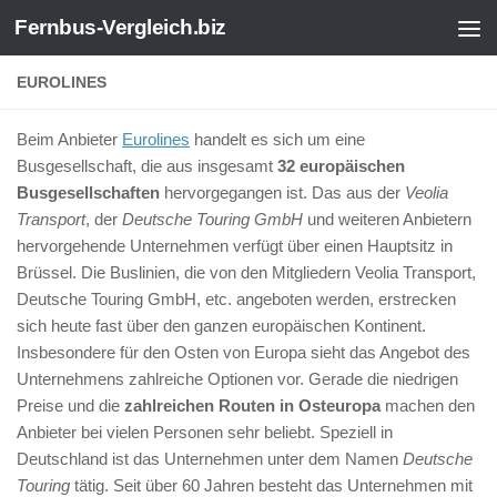
Fernbus-Vergleich.biz
Zum Inhalt springen
EUROLINES
Beim Anbieter
Eurolines
handelt es sich um eine
Busgesellschaft, die aus insgesamt
32 europäischen
Busgesellschaften
hervorgegangen ist. Das aus der
Veolia
Transport
, der
Deutsche Touring GmbH
und weiteren Anbietern
hervorgehende Unternehmen verfügt über einen Hauptsitz in
Brüssel. Die Buslinien, die von den Mitgliedern Veolia Transport,
Deutsche Touring GmbH, etc. angeboten werden, erstrecken
sich heute fast über den ganzen europäischen Kontinent.
Insbesondere für den Osten von Europa sieht das Angebot des
Unternehmens zahlreiche Optionen vor. Gerade die niedrigen
Preise und die
zahlreichen Routen in Osteuropa
machen den
Anbieter bei vielen Personen sehr beliebt. Speziell in
Deutschland ist das Unternehmen unter dem Namen
Deutsche
Touring
tätig. Seit über 60 Jahren besteht das Unternehmen mit