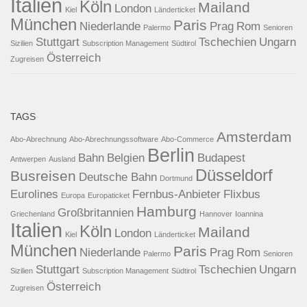
Italien
Köln
Mailand
London
Kiel
Länderticket
München
Paris
Niederlande
Prag
Rom
Palermo
Senioren
Stuttgart
Tschechien
Ungarn
Sizilien
Subscription Management
Südtirol
Österreich
Zugreisen
TAGS
Amsterdam
Abo-Abrechnung
Abo-Abrechnungssoftware
Abo-Commerce
Berlin
Bahn
Belgien
Budapest
Antwerpen
Ausland
Düsseldorf
Busreisen
Deutsche Bahn
Dortmund
Eurolines
Fernbus-Anbieter
Flixbus
Europa
Europaticket
Hamburg
Großbritannien
Griechenland
Hannover
Ioannina
Italien
Köln
Mailand
London
Kiel
Länderticket
München
Paris
Niederlande
Prag
Rom
Palermo
Senioren
Stuttgart
Tschechien
Ungarn
Sizilien
Subscription Management
Südtirol
Österreich
Zugreisen