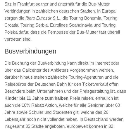
Sitz in Frankfurt seither und unterhält für die Bus-Mutter
Verbindungen in zahlreichen deutschen Städten. In Europa
sorgen die
Ibero Eurosur S.L
., die Touring Bohemia, Touring
Croatia, Touring Serbia, Eurolines Scandinavia und Touring
Polska dafür, dass die Fernbusse der Bus-Mutter fast überall
vertreten sind.
Busverbindungen
Die Buchung der Busverbindung kann direkt im Internet oder
über das Callcenter des Anbieters vorgenommen werden,
darüber hinaus stehen zahlreiche Touring-Agenturen und die
Reisebüros der Deutschen Bahn für den Ticketverkauf offen.
Besonders beim Unternehmen und der Preisgestaltung ist, dass
Kinder bis 11 Jahre
zum halben Preis
reisen, erfreulich ist
auch die 10% Rabatt Aktion, welche für alle Senioren über 60
Jahre sowie Schüler und Studenten gilt, welche das 26
Lebensjahr noch nicht vollendet haben. In Deutschland werden
insgesamt 35 Städte angeboten, europaweit können in 32