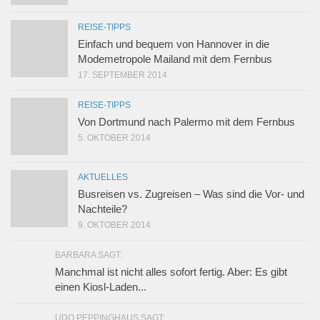
REISE-TIPPS
Einfach und bequem von Hannover in die
Modemetropole Mailand mit dem Fernbus
17. SEPTEMBER 2014
REISE-TIPPS
Von Dortmund nach Palermo mit dem Fernbus
5. OKTOBER 2014
AKTUELLES
Busreisen vs. Zugreisen – Was sind die Vor- und
Nachteile?
9. OKTOBER 2014
BARBARA SAGT:
Manchmal ist nicht alles sofort fertig. Aber: Es gibt
einen Kiosl-Laden...
UDO PEPPINGHAUS SAGT: