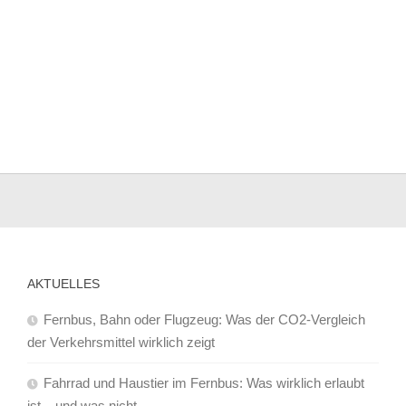
AKTUELLES
Fernbus, Bahn oder Flugzeug: Was der CO2-Vergleich
der Verkehrsmittel wirklich zeigt
Fahrrad und Haustier im Fernbus: Was wirklich erlaubt
ist – und was nicht