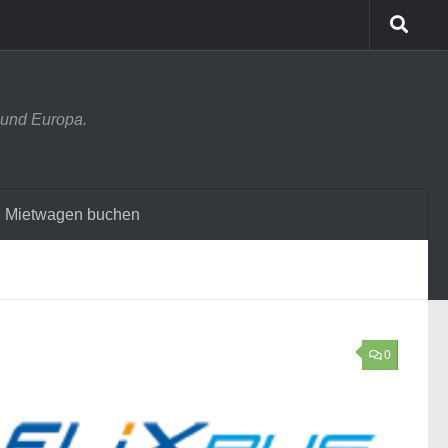
 und Europa.
Mietwagen buchen
0