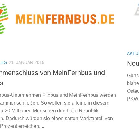
AKTU
Neu
LES
21. JANUAR 2015
menschluss von MeinFernbus und
Günst
us
bishe
Osteu
nbus-Unternehmen Flixbus und MeinFernbus werden
PKW o
sammenschließen. So wollen sie alleine in diesem
wa 20 Millionen Menschen durch die Republik
rn. Dadurch würden sie einen satten Marktanteil von
Prozent erreichen....