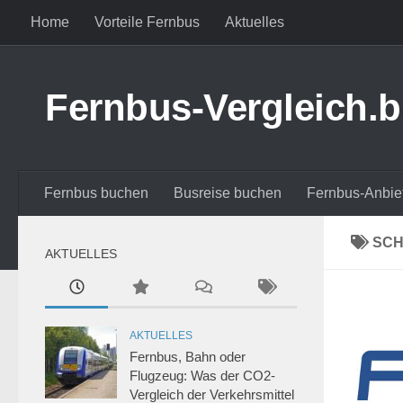
Home
Vorteile Fernbus
Aktuelles
Zum Inhalt springen
Fernbus-Vergleich.b
Fernbus buchen
Busreise buchen
Fernbus-Anbie
SC
AKTUELLES
AKTUELLES
Fernbus, Bahn oder
Flugzeug: Was der CO2-
Vergleich der Verkehrsmittel