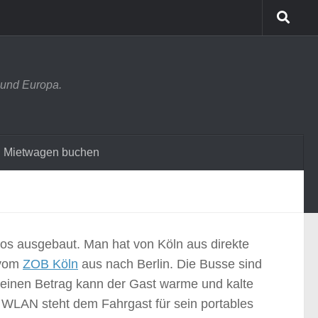
 und Europa.
Mietwagen buchen
los ausgebaut. Man hat von Köln aus direkte
 vom
ZOB Köln
aus nach Berlin. Die Busse sind
 kleinen Betrag kann der Gast warme und kalte
. WLAN steht dem Fahrgast für sein portables