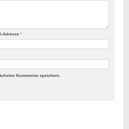
il-Adresse
*
nächsten Kommentar speichern.