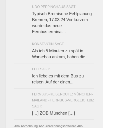
UDO PEPPINGHAUS SAGT:
Typisch Bremische Fehlplanung
Bremen, 17.03.24 Vor kurzem
wurde das neue
Fernbusterminal...
KONSTANTIN SAGT:
Als ich 5 Minuten zu spät in
Warschau ankam, haben die...
FELI SAGT:
Ich liebe es mit dem Bus zu
reisen. Auf der einen...
FERNBUS-REISEROUTE: MÜNCHEN-
MAILAND - FERNBUS-VERGLEICH.BIZ
SAGT:
[…] ZOB München […]
Abo-Abrechnung
Abo-Abrechnungssoftware
Abo-