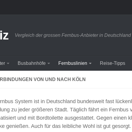
iz
Vergleich der grossen Fernbus-Anbieter in Deutschland
ter
Busbahnhöfe
Fernbuslinien
Reise-Tipps
RBINDUNGEN VON UND NACH KÖLN
rnbus System ist in Deutschland bundesweit fast lücken
ung zu jeder größeren Stadt. Täglich fährt ein Fernbus
matisiert und mit Bordtoilette ausgestattet. Gegen einen
e genießen. Auch für das leibliche Wohl ist gut gesorgt