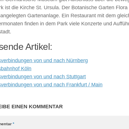
 ist die Kirche St. Ursula. Der Botanische Garten Flor
angelegten Gartenanlage. Ein Restaurant mit dem gleich
monaten finden in dem Park viele Konzerte und Aufführ
tadt.
ende Artikel:
verbindungen von und nach Nürnberg
bahnhof Köln
verbindungen von und nach Stuttgart
verbindungen von und nach Frankfurt / Main
IBE EINEN KOMMENTAR
entar
*