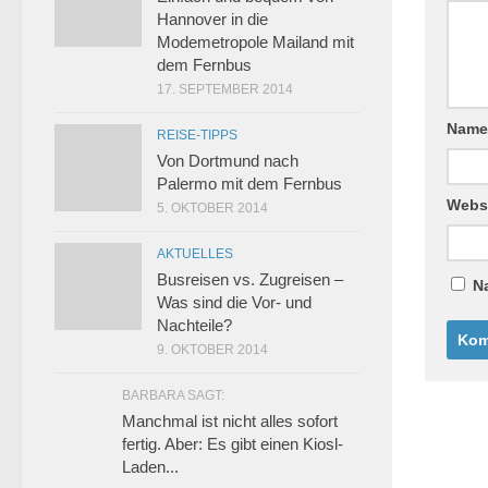
Hannover in die
Modemetropole Mailand mit
dem Fernbus
17. SEPTEMBER 2014
Nam
REISE-TIPPS
Von Dortmund nach
Palermo mit dem Fernbus
Webs
5. OKTOBER 2014
AKTUELLES
Busreisen vs. Zugreisen –
N
Was sind die Vor- und
Nachteile?
9. OKTOBER 2014
BARBARA SAGT:
Manchmal ist nicht alles sofort
fertig. Aber: Es gibt einen Kiosl-
Laden...