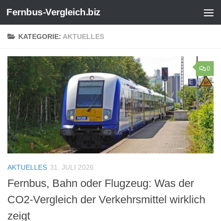
Fernbus-Vergleich.biz
Zum Inhalt springen
KATEGORIE:
AKTUELLES
0
AKTUELLES
31. JULI 2026
Fernbus, Bahn oder Flugzeug: Was der
CO2-Vergleich der Verkehrsmittel wirklich
zeigt