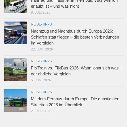
Fahrrad und Haustier im Fernbus: Was wirklich
erlaubt ist – und was nicht
8. JULI 2026
REISE-TIPPS
Nachtzug und Nachtbus durch Europa 2026:
Schlafen statt fliegen – die besten Verbindungen
im Vergleich
22. JUNI 2026
REISE-TIPPS
FlixTrain vs. FlixBus 2026: Wann lohnt sich was –
der ehrliche Vergleich
5. JUNI 2026
REISE-TIPPS
Mit dem Fernbus durch Europa: Die günstigsten
Strecken 2026 im Überblick
21. MAI 2026