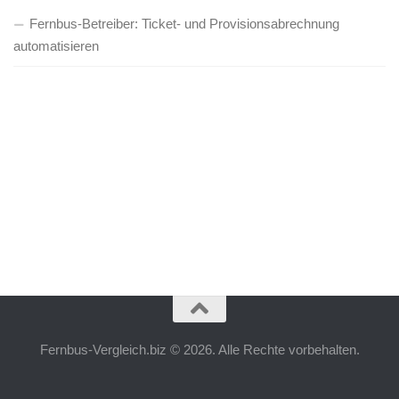
Fernbus-Betreiber: Ticket- und Provisionsabrechnung
automatisieren
Fernbus-Vergleich.biz © 2026. Alle Rechte vorbehalten.