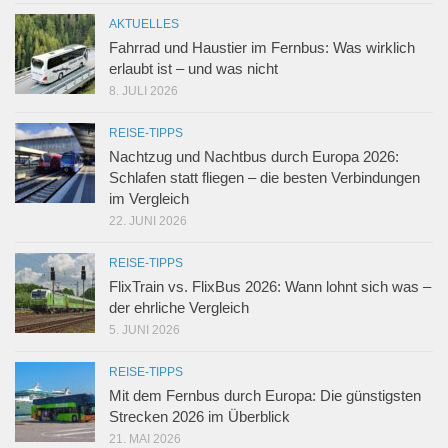
AKTUELLES
Fahrrad und Haustier im Fernbus: Was wirklich
erlaubt ist – und was nicht
8. JULI 2026
REISE-TIPPS
Nachtzug und Nachtbus durch Europa 2026:
Schlafen statt fliegen – die besten Verbindungen
im Vergleich
22. JUNI 2026
REISE-TIPPS
FlixTrain vs. FlixBus 2026: Wann lohnt sich was –
der ehrliche Vergleich
5. JUNI 2026
REISE-TIPPS
Mit dem Fernbus durch Europa: Die günstigsten
Strecken 2026 im Überblick
21. MAI 2026