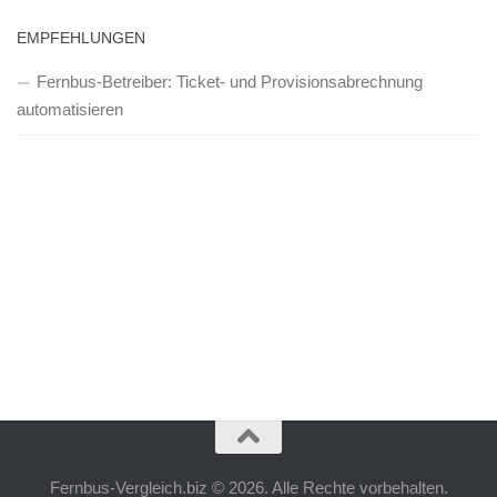
EMPFEHLUNGEN
Fernbus-Betreiber: Ticket- und Provisionsabrechnung
automatisieren
Fernbus-Vergleich.biz © 2026. Alle Rechte vorbehalten.