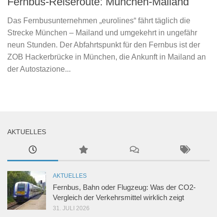
Fernbus-Reiseroute: München-Mailand
Das Fernbusunternehmen „eurolines“ fährt täglich die
Strecke München – Mailand und umgekehrt in ungefähr
neun Stunden. Der Abfahrtspunkt für den Fernbus ist der
ZOB Hackerbrücke in München, die Ankunft in Mailand an
der Autostazione...
AKTUELLES
AKTUELLES
Fernbus, Bahn oder Flugzeug: Was der CO2-
Vergleich der Verkehrsmittel wirklich zeigt
31. JULI 2026