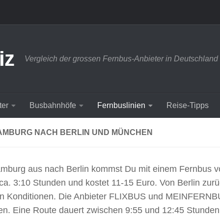
iz
Vergleich der grossen Fernbus-Anbieter in Deutschland
ter
Busbahnhöfe
Fernbuslinien
Reise-Tipps
AMBURG NACH BERLIN UND MÜNCHEN
mburg aus nach Berlin kommst Du mit einem Fernbus 
ca. 3:10 Stunden und kostet 11-15 Euro. Von Berlin zur
en Konditionen. Die Anbieter FLIXBUS und MEINFERNB
n. Eine Route dauert zwischen 9:55 und 12:45 Stunden