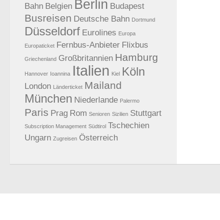
Berlin
Bahn
Belgien
Budapest
Busreisen
Deutsche Bahn
Dortmund
Düsseldorf
Eurolines
Europa
Fernbus-Anbieter
Flixbus
Europaticket
Hamburg
Großbritannien
Griechenland
Italien
Köln
Hannover
Ioannina
Kiel
Mailand
London
Länderticket
München
Niederlande
Palermo
Paris
Prag
Rom
Stuttgart
Senioren
Sizilien
Tschechien
Subscription Management
Südtirol
Ungarn
Österreich
Zugreisen