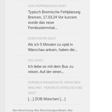
UDO PEPPINGHAUS SAGT:
Typisch Bremische Fehlplanung
Bremen, 17.03.24 Vor kurzem
wurde das neue
Fernbusterminal...
KONSTANTIN SAGT:
Als ich 5 Minuten zu spät in
Warschau ankam, haben die...
FELI SAGT:
Ich liebe es mit dem Bus zu
reisen. Auf der einen...
FERNBUS-REISEROUTE: MÜNCHEN-
MAILAND - FERNBUS-VERGLEICH.BIZ
SAGT:
[…] ZOB München […]
Abo-Abrechnung
Abo-Abrechnungssoftware
Abo-