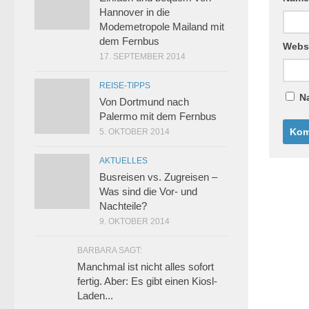
Hannover in die
Modemetropole Mailand mit
dem Fernbus
Webs
17. SEPTEMBER 2014
REISE-TIPPS
N
Von Dortmund nach
Palermo mit dem Fernbus
5. OKTOBER 2014
AKTUELLES
Busreisen vs. Zugreisen –
Was sind die Vor- und
Nachteile?
9. OKTOBER 2014
BARBARA SAGT:
Manchmal ist nicht alles sofort
fertig. Aber: Es gibt einen Kiosl-
Laden...