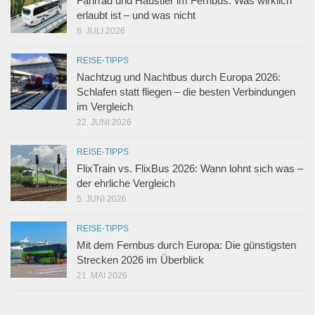
Fahrrad und Haustier im Fernbus: Was wirklich
erlaubt ist – und was nicht
8. JULI 2026
REISE-TIPPS
Nachtzug und Nachtbus durch Europa 2026:
Schlafen statt fliegen – die besten Verbindungen
im Vergleich
22. JUNI 2026
REISE-TIPPS
FlixTrain vs. FlixBus 2026: Wann lohnt sich was –
der ehrliche Vergleich
5. JUNI 2026
REISE-TIPPS
Mit dem Fernbus durch Europa: Die günstigsten
Strecken 2026 im Überblick
21. MAI 2026