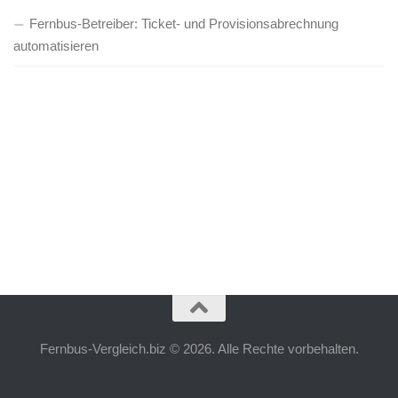
Fernbus-Betreiber: Ticket- und Provisionsabrechnung
automatisieren
Fernbus-Vergleich.biz © 2026. Alle Rechte vorbehalten.