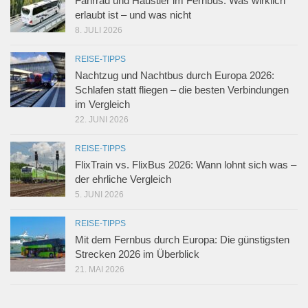
Fahrrad und Haustier im Fernbus: Was wirklich
erlaubt ist – und was nicht
8. JULI 2026
REISE-TIPPS
Nachtzug und Nachtbus durch Europa 2026:
Schlafen statt fliegen – die besten Verbindungen
im Vergleich
22. JUNI 2026
REISE-TIPPS
FlixTrain vs. FlixBus 2026: Wann lohnt sich was –
der ehrliche Vergleich
5. JUNI 2026
REISE-TIPPS
Mit dem Fernbus durch Europa: Die günstigsten
Strecken 2026 im Überblick
21. MAI 2026