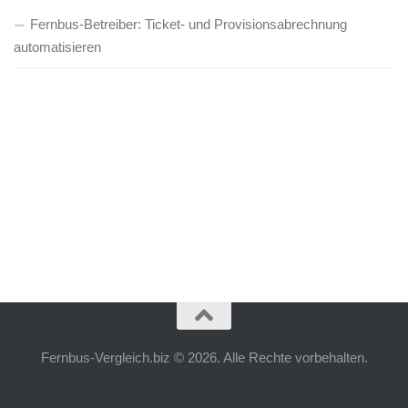
Fernbus-Betreiber: Ticket- und Provisionsabrechnung
automatisieren
Fernbus-Vergleich.biz © 2026. Alle Rechte vorbehalten.