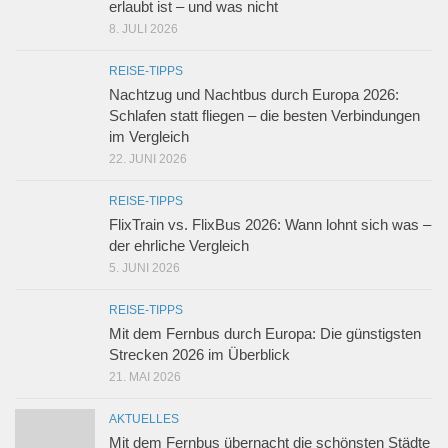
erlaubt ist – und was nicht
8. JULI 2026
REISE-TIPPS
Nachtzug und Nachtbus durch Europa 2026:
Schlafen statt fliegen – die besten Verbindungen
im Vergleich
22. JUNI 2026
REISE-TIPPS
FlixTrain vs. FlixBus 2026: Wann lohnt sich was –
der ehrliche Vergleich
5. JUNI 2026
REISE-TIPPS
Mit dem Fernbus durch Europa: Die günstigsten
Strecken 2026 im Überblick
21. MAI 2026
AKTUELLES
Mit dem Fernbus übernacht die schönsten Städte