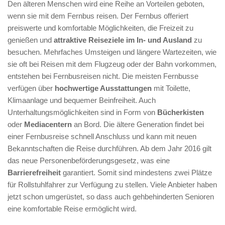
Den älteren Menschen wird eine Reihe an Vorteilen geboten,
wenn sie mit dem Fernbus reisen. Der Fernbus offeriert
preiswerte und komfortable Möglichkeiten, die Freizeit zu
genießen und
attraktive Reiseziele im In- und Ausland
zu
besuchen. Mehrfaches Umsteigen und längere Wartezeiten, wie
sie oft bei Reisen mit dem Flugzeug oder der Bahn vorkommen,
entstehen bei Fernbusreisen nicht. Die meisten Fernbusse
verfügen über
hochwertige Ausstattungen
mit Toilette,
Klimaanlage und bequemer Beinfreiheit. Auch
Unterhaltungsmöglichkeiten sind in Form von
Bücherkisten
oder
Mediacentern
an Bord. Die ältere Generation findet bei
einer Fernbusreise schnell Anschluss und kann mit neuen
Bekanntschaften die Reise durchführen. Ab dem Jahr 2016 gilt
das neue Personenbeförderungsgesetz, was eine
Barrierefreiheit
garantiert. Somit sind mindestens zwei Plätze
für Rollstuhlfahrer zur Verfügung zu stellen. Viele Anbieter haben
jetzt schon umgerüstet, so dass auch gehbehinderten Senioren
eine komfortable Reise ermöglicht wird.