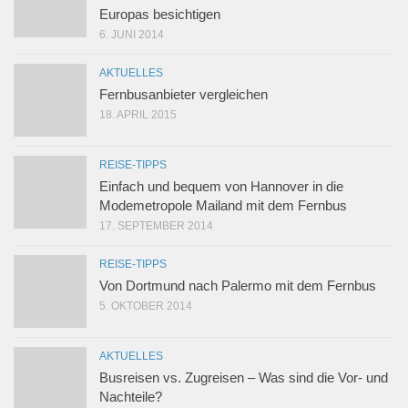
Europas besichtigen
6. JUNI 2014
AKTUELLES
Fernbusanbieter vergleichen
18. APRIL 2015
REISE-TIPPS
Einfach und bequem von Hannover in die
Modemetropole Mailand mit dem Fernbus
17. SEPTEMBER 2014
REISE-TIPPS
Von Dortmund nach Palermo mit dem Fernbus
5. OKTOBER 2014
AKTUELLES
Busreisen vs. Zugreisen – Was sind die Vor- und
Nachteile?